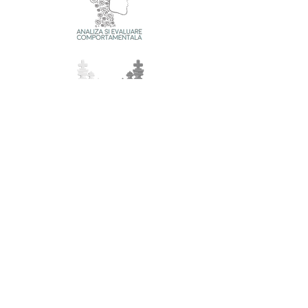
TESTIMONIALE
Totul a fost super bine organizat, iar
experiența a fost una foarte plăcută.