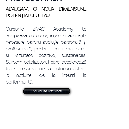
ADAUGAM O NOUA DIMENSIUNE
POTENȚIALULUI TAU
Cursurile ZIVAC Academy te
echipează cu cunoștințele și abilitățile
necesare pentru evoluție personală și
profesională, pentru decizii mai bune
și rezultate pozitive, sustenabile.
Suntem catalizatorul care accelerează
transformarea: de la autocunoaștere
la acțiune, de la intenții la
performanță.
Mai multe informații