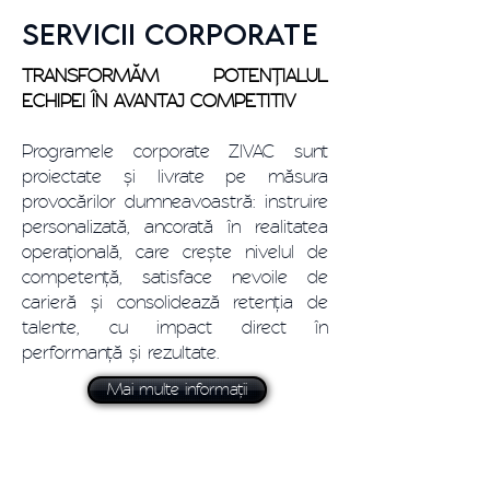
SERVICII CORPORATE
TRANSFORMĂM POTENȚIALUL
ECHIPEI ÎN AVANTAJ COMPETITIV
Programele corporate ZIVAC sunt
proiectate și livrate pe măsura
provocărilor dumneavoastră: instruire
personalizată, ancorată în realitatea
operațională, care crește nivelul de
competență, satisface nevoile de
carieră și consolidează retenția de
talente, cu impact direct în
performanță și rezultate.
Mai multe informații