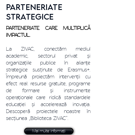
PARTENERIATE
STRATEGICE
PARTENERIATE CARE MULTIPLICĂ
IMPACTUL.
La ZIVAC, conectăm mediul
academic, sectorul privat și
organizațiile publice în alianțe
strategice susținute de Erasmus+.
Împreună proiectăm intervenții cu
efect real: resurse gratuite, programe
de formare și instrumente
operaționale care ridică standardele
educației și accelerează inovația.
Descoperă proiectele noastre în
secțiunea „Biblioteca ZIVAC”.
Mai multe informații