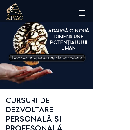
ADAUGĂ O NOUĂ
DIMENSIUNE
POTENȚIALULUI
UMAN
Descoperă oportunități de dezvoltare
CURSURI DE
DEZVOLTARE
PERSONALĂ ȘI
PROFESONALĂ