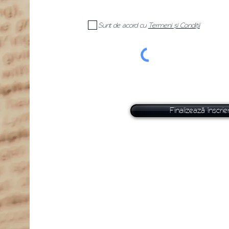
Sunt de acord cu
Termeni și Condiții
Finalizează înscrie