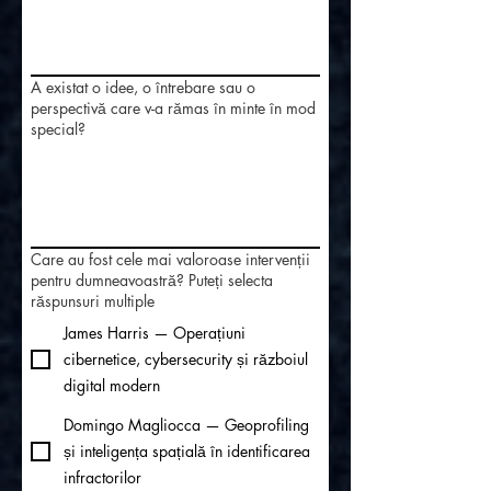
A existat o idee, o întrebare sau o
perspectivă care v-a rămas în minte în mod
special?
Care au fost cele mai valoroase intervenții
pentru dumneavoastră? Puteți selecta
răspunsuri multiple
James Harris — Operațiuni
cibernetice, cybersecurity și războiul
digital modern
Domingo Magliocca — Geoprofiling
și inteligența spațială în identificarea
infractorilor