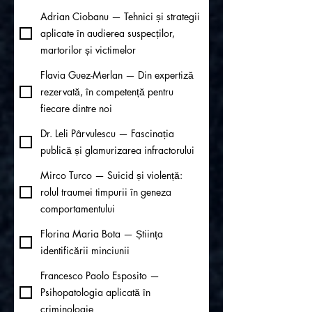
Adrian Ciobanu — Tehnici și strategii
aplicate în audierea suspecților,
martorilor și victimelor
Flavia Guez-Merlan — Din expertiză
rezervată, în competență pentru
fiecare dintre noi
Dr. Leli Pârvulescu — Fascinația
publică și glamurizarea infractorului
Mirco Turco — Suicid și violență:
rolul traumei timpurii în geneza
comportamentului
Florina Maria Bota — Știința
identificării minciunii
Francesco Paolo Esposito —
Psihopatologia aplicată în
criminologie