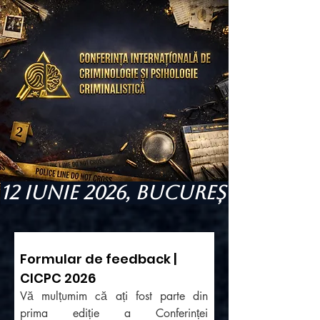
12 Iunie 2026, București
Formular de feedback | 
CICPC 2026
Vă mulțumim că ați fost parte din 
prima ediție a Conferinței 