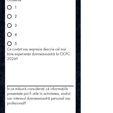
1
2
3
4
5
Ce cuvânt sau expresie descrie cel mai
bine experiența dumneavoastră la CICPC
2026?
În ce măsură considerați că informațiile
prezentate pot fi utile în activitatea, studiul
sau interesul dumneavoastră personal sau
profesional?