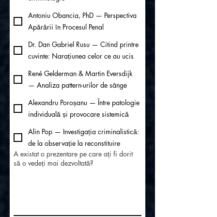
Antoniu Obancia, PhD — Perspectiva
Apărării în Procesul Penal
Dr. Dan Gabriel Rusu — Citind printre
cuvinte: Narațiunea celor ce au ucis
René Gelderman & Martin Eversdijk
— Analiza pattern-urilor de sânge
Alexandru Poroșanu — Între patologie
individuală și provocare sistemică
Alin Pop — Investigația criminalistică:
de la observație la reconstituire
A existat o prezentare pe care ați fi dorit
să o vedeți mai dezvoltată?