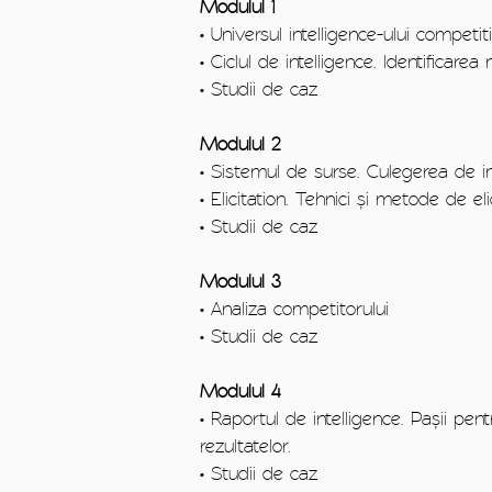
Modulul 1
• Universul intelligence-ului compet
• Ciclul de intelligence. Identificarea
• Studii de caz
Modulul 2
• Sistemul de surse. Culegerea de in
• Elicitation. Tehnici și metode de eli
• Studii de caz
Modulul 3
• Analiza competitorului
• Studii de caz
Modulul 4
• Raportul de intelligence. Pașii pen
rezultatelor.
• Studii de caz