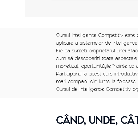
Cursul Intelligence Competitiv este 
aplicare a sistemelor de intelligence
Fie că sunteți proprietarul unei af
cum să descoperiți toate aspectele re
monetizați oportunitățile înainte ca 
Participând la acest curs introductiv
mari companii din lume le folosesc 
Cursul de Intelligence Competitiv or
când, unde, câ