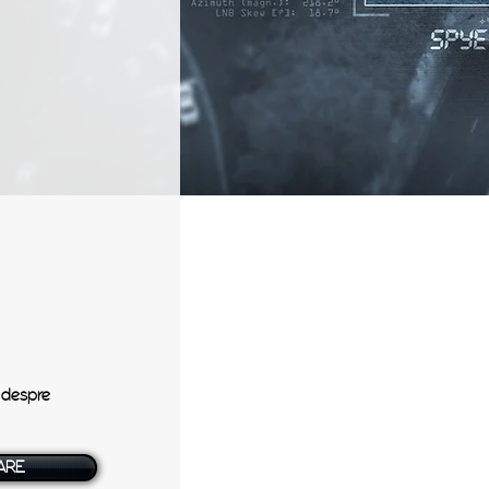
a despre
ARE