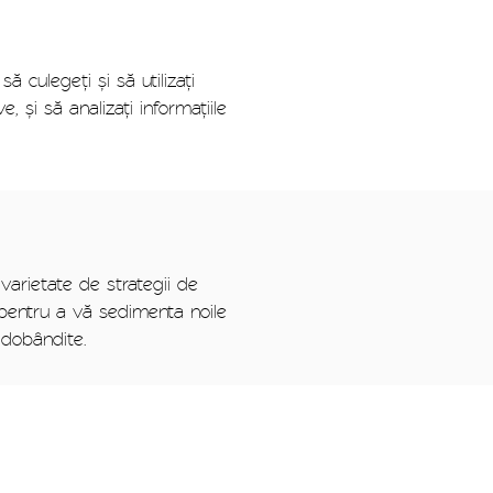
ă culegeți și să utilizați
 și să analizați informațiile
varietate de strategii de
e pentru a vă sedimenta noile
i dobândite.