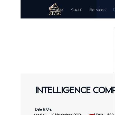
Home
About
Services
INTELLIGENCE COMP
Data & Ora: