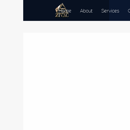
Home
About
Services